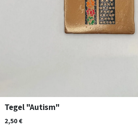
Tegel "Autism"
2,50
€