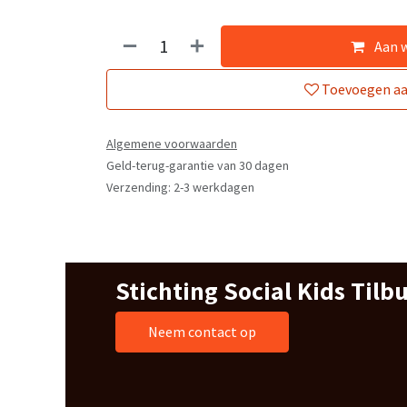
Aan 
Toevoegen aan
Algemene voorwaarden
Geld-terug-garantie van 30 dagen
Verzending: 2-3 werkdagen
Stichting Social Kids Tilb
Neem contact op