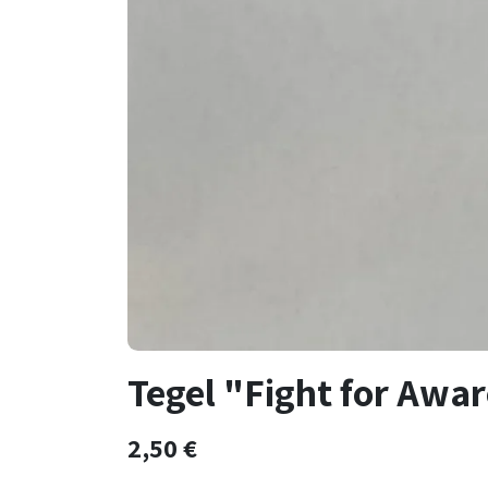
Tegel "Fight for Awa
2,50
€