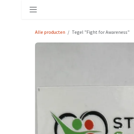
Overslaan naar inhoud
Alle producten
Tegel "Fight for Awareness"