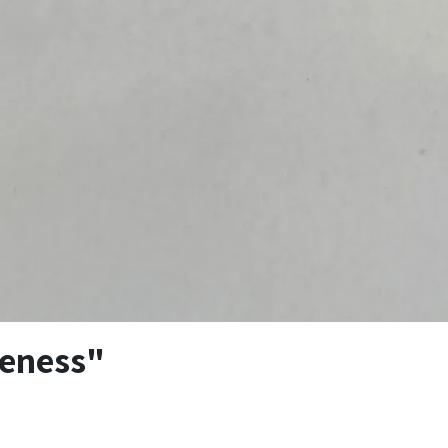
reness"