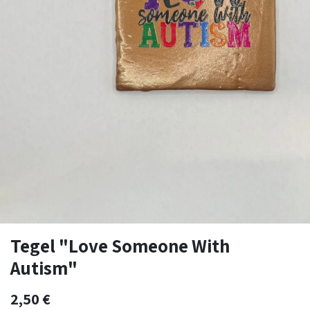
Tegel "Love Someone With
Autism"
2,50
€